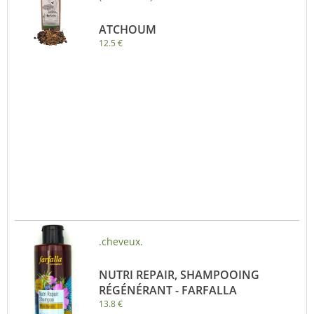
ATCHOUM
12.5 €
.cheveux.
NUTRI REPAIR, SHAMPOOING
RÉGÉNÉRANT - FARFALLA
13.8 €