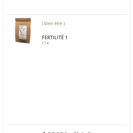
( bien être )
FERTILITÉ 1
17 €