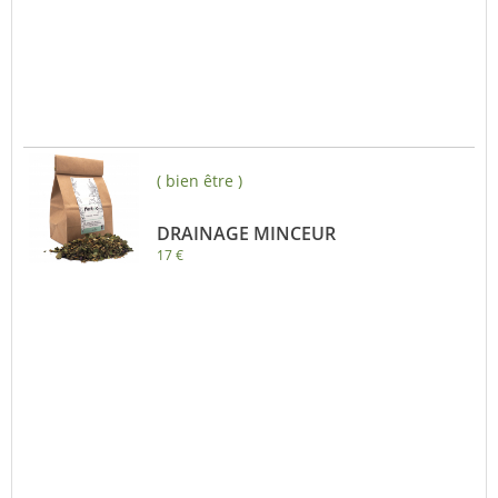
( bien être )
DRAINAGE MINCEUR
17 €