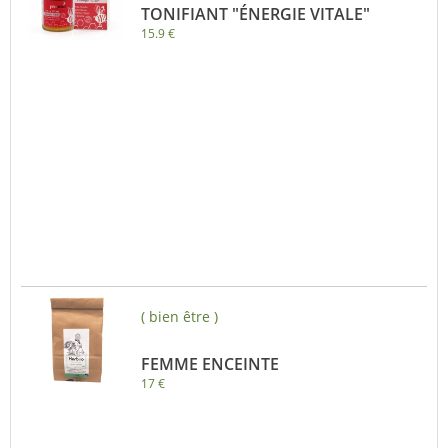
TONIFIANT "ÉNERGIE VITALE"
15.9 €
( bien être )
FEMME ENCEINTE
17 €