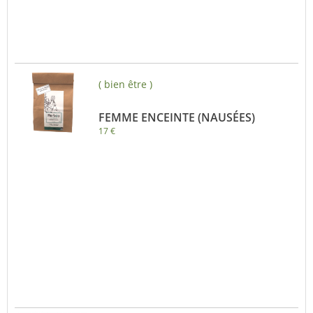
( bien être )
FEMME ENCEINTE (NAUSÉES)
17 €