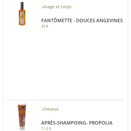
.visage et corps.
FANTÔMETTE - DOUCES ANGEVINES
35 €
.cheveux.
APRÈS-SHAMPOING- PROPOLIA
11.2 €