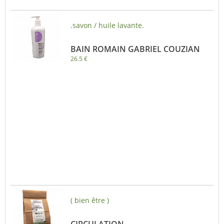
.savon / huile lavante.
BAIN ROMAIN GABRIEL COUZIAN
26.5 €
( bien être )