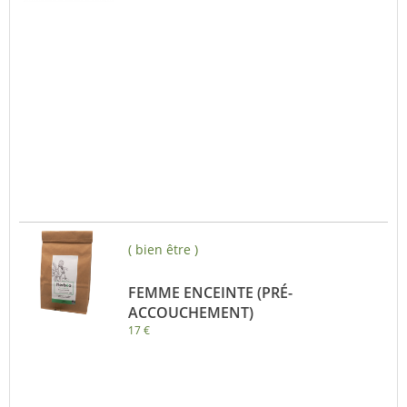
( bien être )
FEMME ENCEINTE (PRÉ-
ACCOUCHEMENT)
17 €