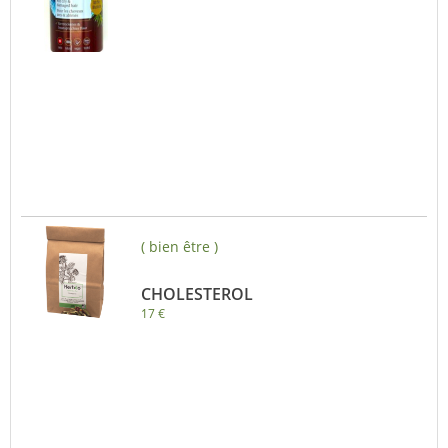
( bien être )
CHOLESTEROL
17 €