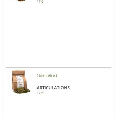
17 €
( bien être )
ARTICULATIONS
17 €