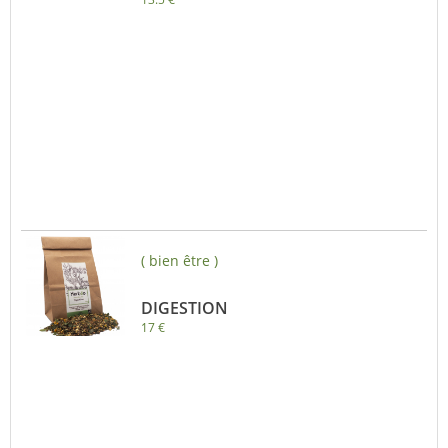
( bien être )
DIGESTION
17 €