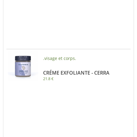
.visage et corps.
CRÉME EXFOLIANTE - CERRA
21.8 €