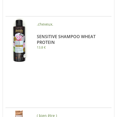
.cheveux.
SENSITIVE SHAMPOO WHEAT
PROTEIN
13.8 €
( bien être )