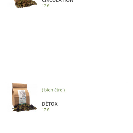
CIRCULATION
17 €
( bien être )
DÉTOX
17 €