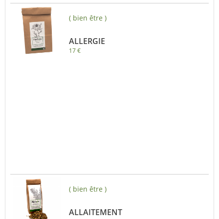
( bien être )
ALLERGIE
17 €
( bien être )
ALLAITEMENT