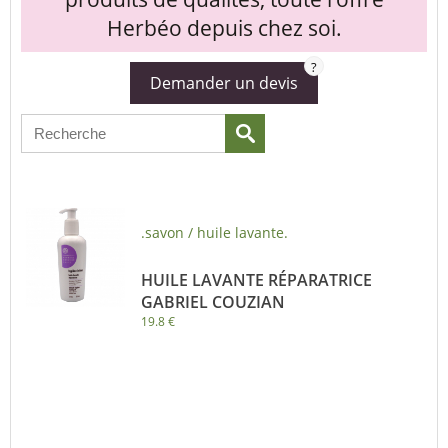
Herbéo depuis chez soi.
?
Demander un devis
.savon / huile lavante.
HUILE LAVANTE RÉPARATRICE
GABRIEL COUZIAN
19.8 €