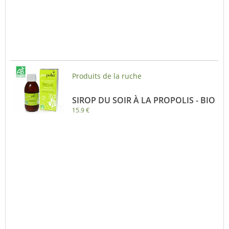
Produits de la ruche
SIROP DU SOIR À LA PROPOLIS - BIO
15.9 €