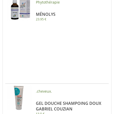
Phytothérapie
MÉNOLYS
23.95 €
.cheveux.
GEL DOUCHE SHAMPOING DOUX
GABRIEL COUZIAN
13.5 €