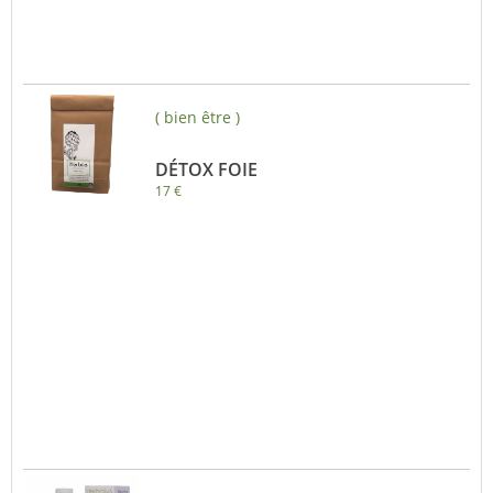
( bien être )
DÉTOX FOIE
17 €