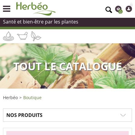
0
Santé et bien-être par les plantes
TOUT LE CATALOGUE
Herbéo
>
Boutique
NOS PRODUITS