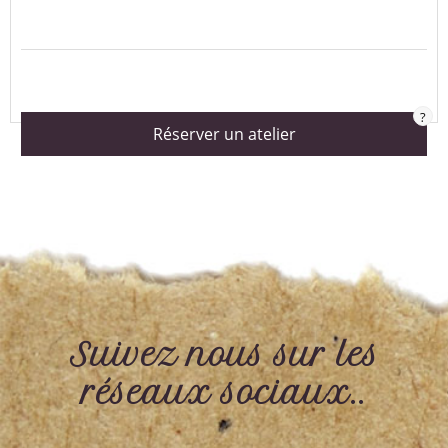
?
Réserver un atelier
Suivez nous sur les
réseaux sociaux..