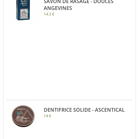
SAVON DE RASAGE - DOUCES
ANGEVINES
14.3 €
DENTIFRICE SOLIDE - ASCENTICAL
14 €