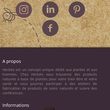
A propos
Herbéo est un concept unique dédié aux plantes et aux
hommes. Chez Herbéo vous trouverez des produits
naturels à base de plantes pour votre bien être et votre
santé et vous pourrez participer à des ateliers de
fabrication de produits de soins naturels et suivre des
conférences.
Informations