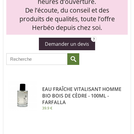
heures d’ouverture.
De l’écoute, du conseil et des
produits de qualités, toute l’offre
Herbéo depuis chez soi.
?
Demander un devis
EAU FRAÎCHE VITALISANT HOMME
BIO BOIS DE CÈDRE - 100ML -
FARFALLA
39.9 €