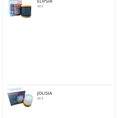
ELIPSIA
48 €
JOLISIA
48 €