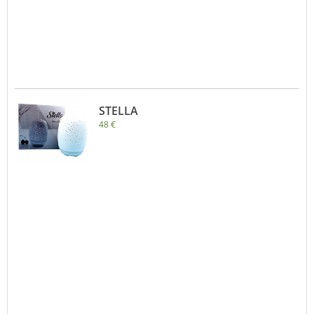
STELLA
48 €