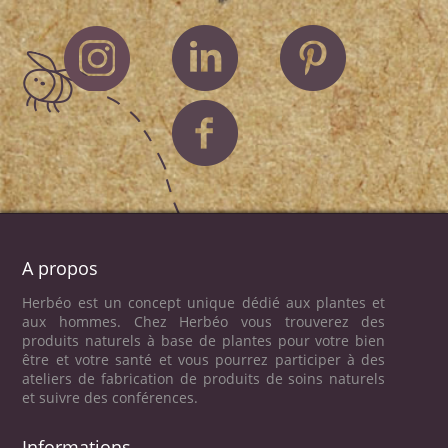
A propos
Herbéo est un concept unique dédié aux plantes et
aux hommes. Chez Herbéo vous trouverez des
produits naturels à base de plantes pour votre bien
être et votre santé et vous pourrez participer à des
ateliers de fabrication de produits de soins naturels
et suivre des conférences.
Informations