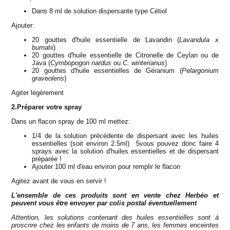
Dans 8 ml de solution dispersante type Cétiol
Ajouter:
20 gouttes d'huile essentielle de Lavandin (
Lavandula x
burnatii
)
20 gouttes d'huile essentielle de Citronelle de Ceylan ou de
Java (
Cymbopogon nardus
ou
C. winterianus
)
20 gouttes d'huile essentielles de Géranium (
Pelargonium
graveolens
)
Agiter légèrement
2.Préparer votre spray
Dans un flacon spray de 100 ml mettez:
1/4 de la solution précédente de dispersant avec les huiles
essentielles (soit environ 2.5ml) 5vous pouvez donc faire 4
sprays avec la solution d'huiles essentielles et de dispersant
préparée !
Ajouter 100 ml d'eau environ pour remplir le flacon
Agitez avant de vous en servir !
L'ensemble de ces produits sont en vente chez Herbéo et
peuvent vous être envoyer par colis postal éventuellement
Attention, les solutions contenant des huiles essentielles sont à
proscrire chez les enfants de moins de 7 ans, les femmes enceintes