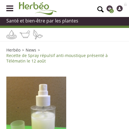
0
Santé et bien-être par les plantes
Herbéo
>
News
>
Recette de Spray répulsif anti-moustique présenté à
Télématin le 12 août