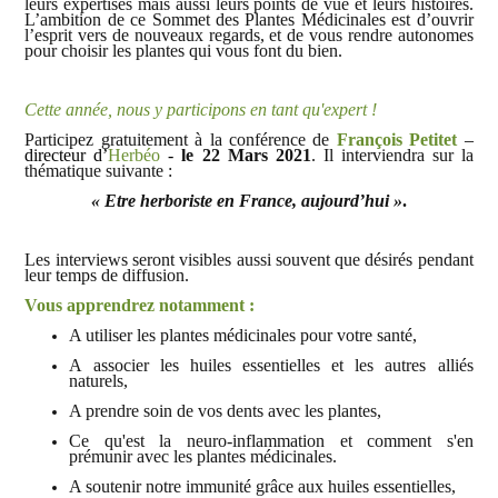
leurs expertises mais aussi leurs points de vue et leurs histoires.
L’ambition de ce Sommet des Plantes Médicinales est d’ouvrir
l’esprit vers de nouveaux regards, et de vous rendre autonomes
pour choisir les plantes qui vous font du bien.
Cette année, nous y participons en tant qu'expert !
Participez gratuitement à la conférence de
François Petitet
–
directeur d’
Herbéo
-
le 22 Mars 2021
. Il interviendra sur la
thématique suivante :
« Etre herboriste en France, aujourd’hui »
.
Les interviews seront visibles aussi souvent que désirés pendant
leur temps de diffusion.
Vous apprendrez notamment
:
A utiliser les plantes médicinales pour votre santé,
A
associer les huiles essentielles et les autres alliés
naturels,
A prendre soin de vos dents avec les plantes,
Ce qu'est la neuro-inflammation et comment s'en
prémunir avec les plantes médicinales.
A
soutenir notre immunité grâce aux huiles essentielles,