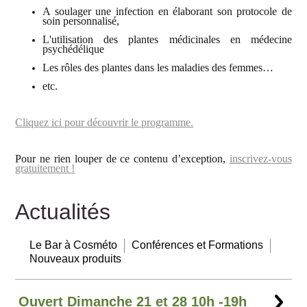
A
soulager une infection en élaborant son protocole de
soin personnalisé,
L'utilisation des plantes médicinales en médecine
psychédélique
Les rôles des plantes dans les maladies des femmes…
etc.
Cliquez ici pour découvrir le programme.
P
our ne rien louper de ce contenu d’exception,
inscrivez-vous
gratuitement !
Actualités
Le Bar à Cosméto
Conférences et Formations
Nouveaux produits
Ouvert Dimanche 21 et 28 10h -19h