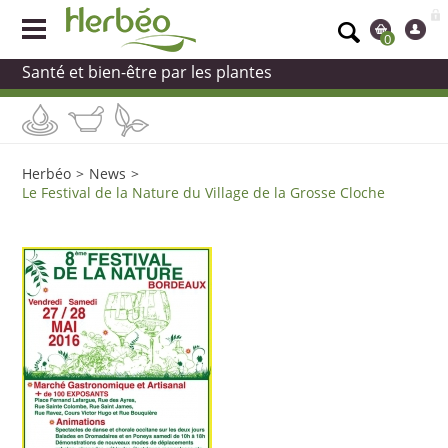
0
Santé et bien-être par les plantes
Herbéo
>
News
>
Le Festival de la Nature du Village de la Grosse Cloche