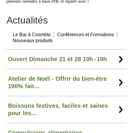
premiers remèdes à base d'HE et repartir avec !
Actualités
Le Bar à Cosméto
Conférences et Formations
Nouveaux produits
Ouvert Dimanche 21 et 28 10h -19h
Atelier de Noël - Offrir du bien-être
100% fait...
Boissons festives, faciles et saines
pour les...
Compulsions alimentaires ...