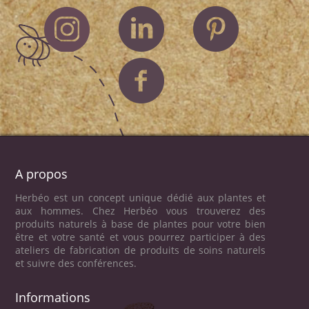
A propos
Herbéo est un concept unique dédié aux plantes et
aux hommes. Chez Herbéo vous trouverez des
produits naturels à base de plantes pour votre bien
être et votre santé et vous pourrez participer à des
ateliers de fabrication de produits de soins naturels
et suivre des conférences.
Informations