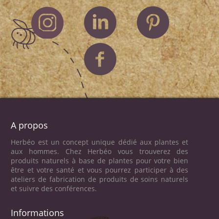
A propos
Herbéo est un concept unique dédié aux plantes et
aux hommes. Chez Herbéo vous trouverez des
produits naturels à base de plantes pour votre bien
être et votre santé et vous pourrez participer à des
ateliers de fabrication de produits de soins naturels
et suivre des conférences.
Informations