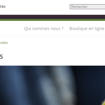
ntes
Qui sommes nous ?
Boutique en ligne
lades
s