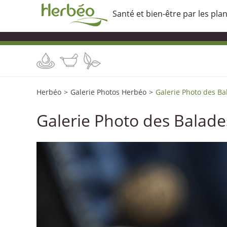
Santé et bien-être par les pla
Herbéo
>
Galerie Photos Herbéo
>
Galerie Photo des Ba
Galerie Photo des Balade