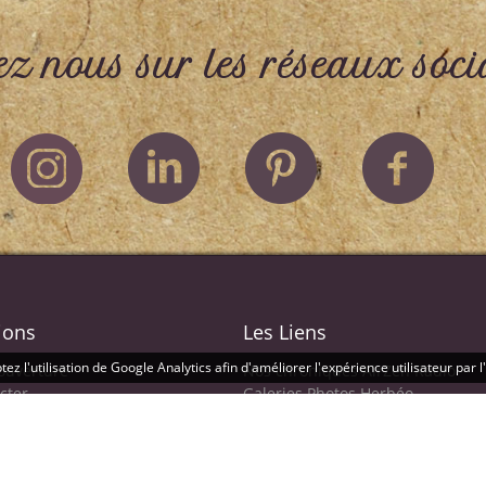
ez nous sur les réseaux soci
ions
Les Liens
ez l'utilisation de Google Analytics afin d'améliorer l'expérience utilisateur par 
'ouverture
Nos chroniques AirZen Radio
cter
Galeries Photos Herbéo
Administrateur