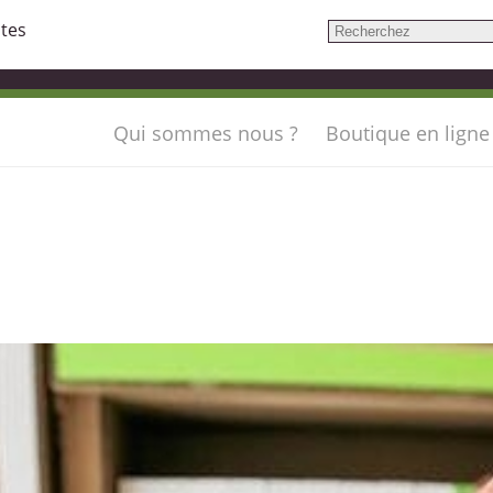
ntes
Qui sommes nous ?
Boutique en ligne