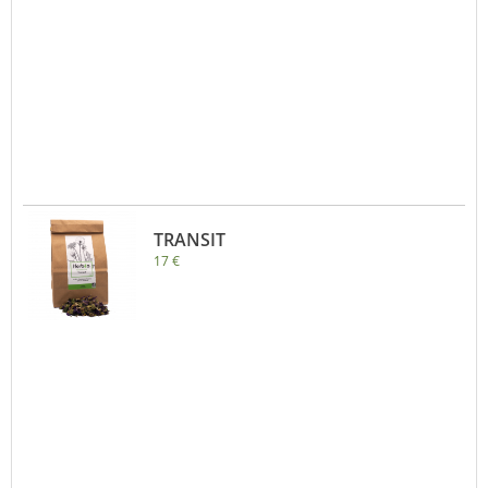
TRANSIT
17 €