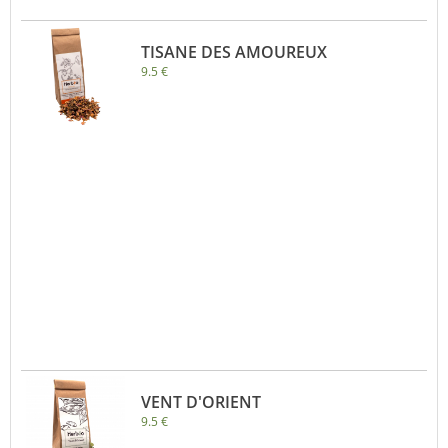
TISANE DES AMOUREUX
9.5 €
VENT D'ORIENT
9.5 €