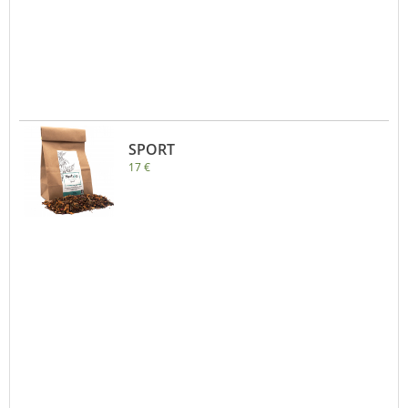
SPORT
17 €