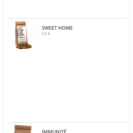
SWEET HOME
9.5 €
IMMUNITÉ