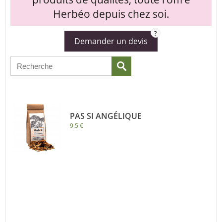
Herbéo depuis chez soi.
?
Demander un devis
PAS SI ANGÉLIQUE
9.5 €