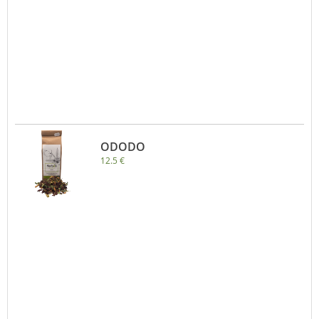
ODODO
12.5 €