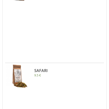
SAFARI
9.5 €