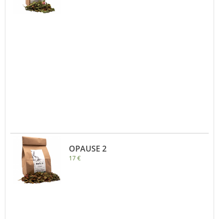
OPAUSE 2
17 €