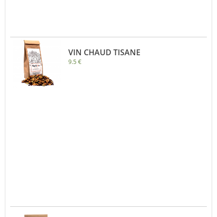
VIN CHAUD TISANE
9.5 €