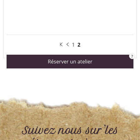
1
2
?
Réserver un atelier
Suivez nous sur les