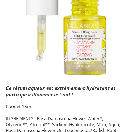
Ce sérum aqueux est extrêmement hydratant et
participe à illuminer le teint !
Format 15ml.
INGREDIENTS : Rosa Damascena Flower Water*,
Glycerin**, Alcohol**, Sodium Hyaluronate, Mica, Aqua,
Rosa Damascena Flower Oil, Leuconostoc/Radish Root