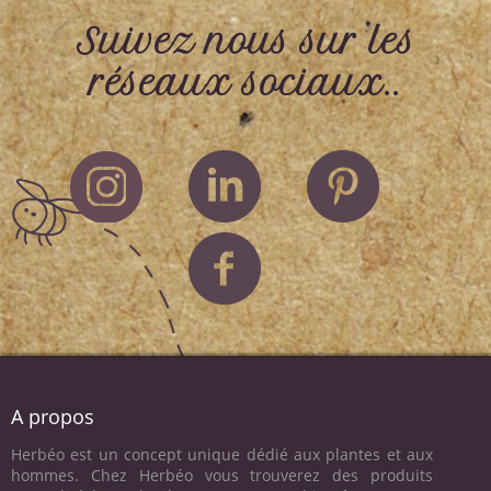
Suivez nous sur les
réseaux sociaux..
A propos
Herbéo est un concept unique dédié aux plantes et aux
hommes. Chez Herbéo vous trouverez des produits