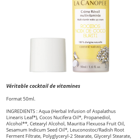
Véritable cocktail de vitamines
Format 50ml.
INGREDIENTS : Aqua (Herbal Infusion of Aspalathus
Linearis Leaf*), Cocos Nucifera Oil*, Propanediol,
Alcohol**, Cetearyl Alcohol, Mauritia Flexuosa Fruit Oil,
Sesamum Indicum Seed Oil*, Leuconostoc/Radish Root
Ferment Filtrate, Polyglyceryl-2 Stearate, Glyceryl Stearate,