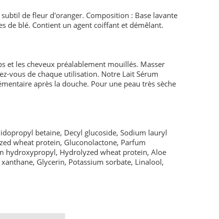
subtil de fleur d'oranger. Composition : Base lavante
es de blé. Contient un agent coiffant et démêlant.
rps et les cheveux préalablement mouillés. Masser
dez-vous de chaque utilisation. Notre Lait Sérum
mentaire après la douche. Pour une peau très sèche
idopropyl betaine, Decyl glucoside, Sodium lauryl
yzed wheat protein, Gluconolactone, Parfum
m hydroxypropyl, Hydrolyzed wheat protein, Aloe
xanthane, Glycerin, Potassium sorbate, Linalool,