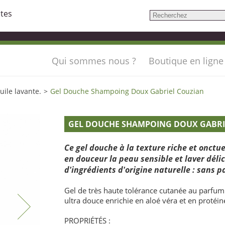
ntes
Qui sommes nous ?
Boutique en ligne
uile lavante.
>
Gel Douche Shampoing Doux Gabriel Couzian
GEL DOUCHE SHAMPOING DOUX GABRI
Ce gel douche à la texture riche et onctu
en douceur la peau sensible et laver dél
d'ingrédients d'origine naturelle : sans 
Gel de très haute tolérance cutanée au parfum 
ultra douce enrichie en aloé véra et en protéin
PROPRIÉTÉS :