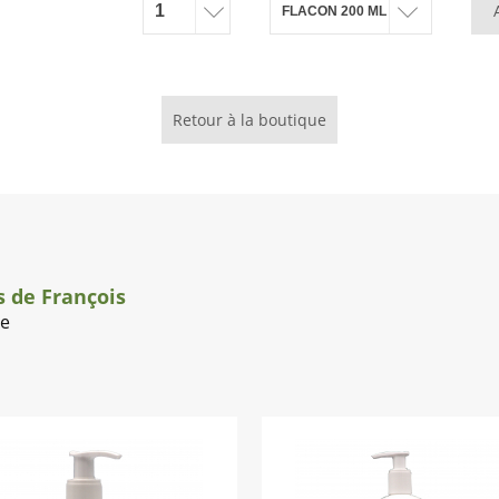
Retour à la boutique
 de François
te