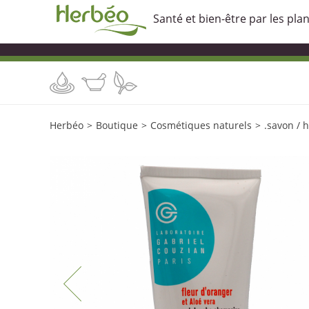
Santé et bien-être par les pla
Herbéo
>
Boutique
>
Cosmétiques naturels
>
.savon / h