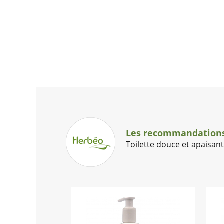
Les recommandations
Toilette douce et apaisan