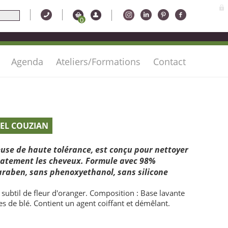
0
Agenda
Ateliers/Formations
Contact
EL COUZIAN
euse de haute tolérance, est conçu pour nettoyer
icatement les cheveux. Formule avec 98%
paraben, sans phenoxyethanol, sans silicone
subtil de fleur d'oranger. Composition : Base lavante
es de blé. Contient un agent coiffant et démêlant.