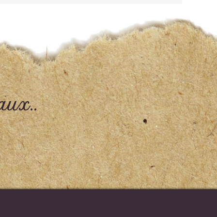
aux..