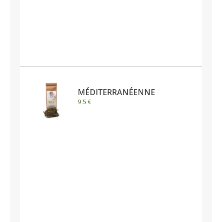
MÉDITERRANÉENNE
9.5 €