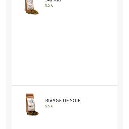
9.5 €
RIVAGE DE SOIE
9.5 €