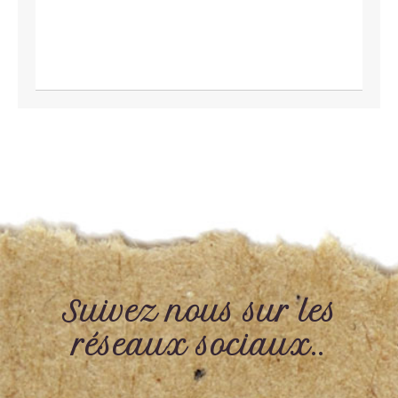
Suivez nous sur les
réseaux sociaux..