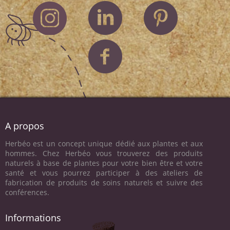
A propos
Herbéo est un concept unique dédié aux plantes et aux
hommes. Chez Herbéo vous trouverez des produits
naturels à base de plantes pour votre bien être et votre
santé et vous pourrez participer à des ateliers de
fabrication de produits de soins naturels et suivre des
conférences.
Informations