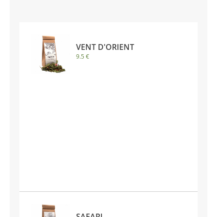
VENT D'ORIENT
9.5 €
SAFARI