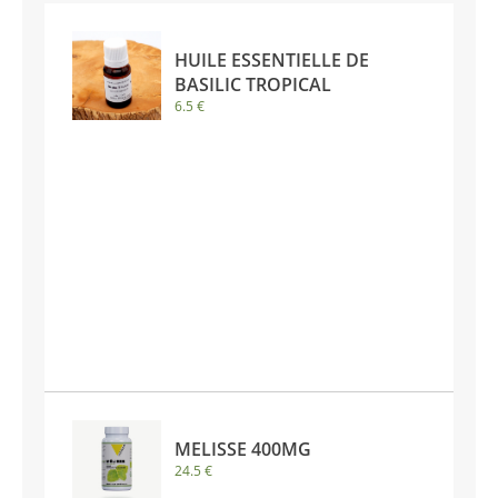
HUILE ESSENTIELLE DE
BASILIC TROPICAL
6.5 €
MELISSE 400MG
24.5 €