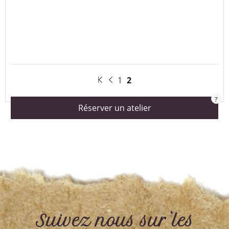
1
2
?
Réserver un atelier
Suivez nous sur les