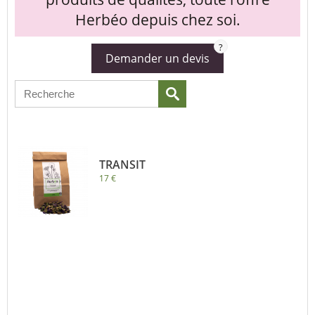
Herbéo depuis chez soi.
?
Demander un devis
TRANSIT
17 €