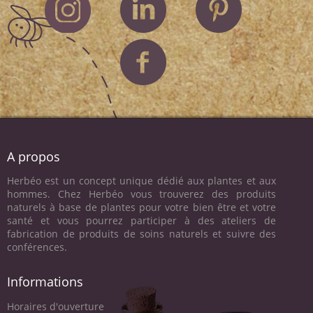
A propos
Herbéo est un concept unique dédié aux plantes et aux
hommes. Chez Herbéo vous trouverez des produits
naturels à base de plantes pour votre bien être et votre
santé et vous pourrez participer à des ateliers de
fabrication de produits de soins naturels et suivre des
conférences.
Informations
Horaires d'ouverture