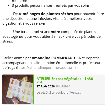
moderne
3 produits personnalisés, réalisés par vos soins :
- Deux
mélanges de plantes sèches
pour pouvoir faire
une décoction et une infusion, visant à améliorer votre
digestion et à vous relaxer.
- Une base de
teinture
mère
composée de plantes
adaptogènes pour vous aider à mieux vivre vos périodes de
stress.
Atelier animé par
Amandine POMMERAUD
– Naturopathe,
accompagnante en alimentation émotionnelle et professeure
de Yoga (
https://amandinepommeraud.com
)
ATELIER Encres végétales - 1h30 -
25€
27 Août 2026
18h-19h30
Le végétal en couleurs ! Venez...