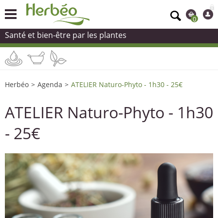
0
Santé et bien-être par les plantes
Herbéo
>
Agenda
>
ATELIER Naturo-Phyto - 1h30 - 25€
ATELIER Naturo-Phyto - 1h30
- 25€